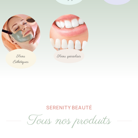
Soins
Soins spécialisés
Esthétiques
SERENITY BEAUTÉ
Tous nos produits