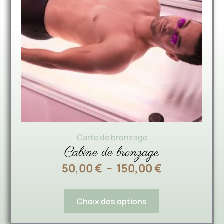
Carte de bronzage
Cabine de bronzage
50,00
€
–
150,00
€
Choix des options