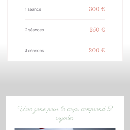
300 €
1 séance
250 €
2 séances
200 €
3 séances
Une zone pour le corps comprend 2
cryodes