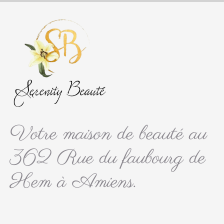
Votre maison de beauté au
362 Rue du faubourg de
Hem à Amiens.