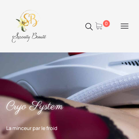
Panneau de gestion des cookies
0
Cryo System
La minceur par le froid