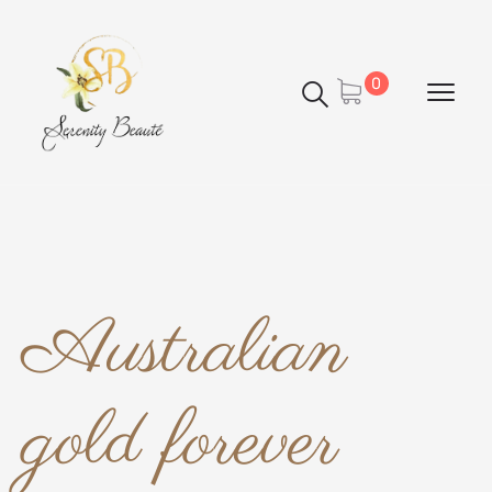
Panneau de gestion des cookies
0
Australian
gold forever