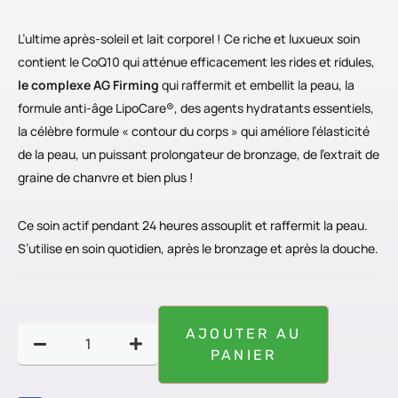
L’ultime après-soleil et lait corporel ! Ce riche et luxueux soin
contient le CoQ10 qui atténue efficacement les rides et ridules,
le complexe AG Firming
qui raffermit et embellit la peau, la
formule anti-âge LipoCare®, des agents hydratants essentiels,
la célèbre formule « contour du corps » qui améliore l’élasticité
de la peau, un puissant prolongateur de bronzage, de l’extrait de
graine de chanvre et bien plus !
Ce soin actif pendant 24 heures assouplit et raffermit la peau.
S’utilise en soin quotidien, après le bronzage et après la douche.
AJOUTER AU
PANIER