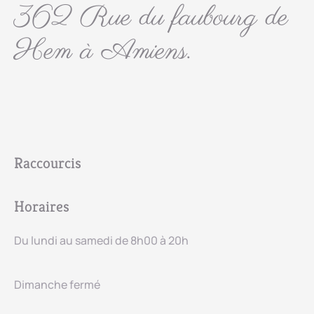
362 Rue du faubourg de
Hem à Amiens.
Raccourcis
Horaires
Du lundi au samedi de 8h00 à 20h
Dimanche fermé