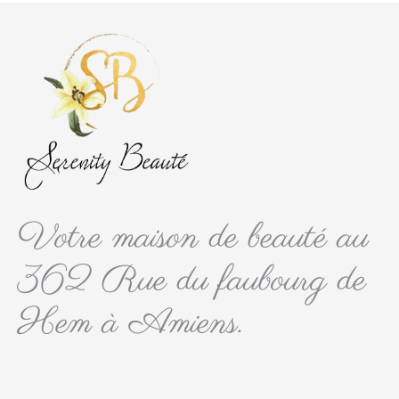
Votre maison de beauté au
362 Rue du faubourg de
Hem à Amiens.