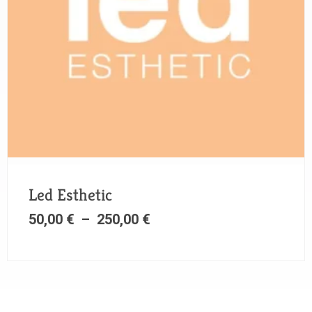
Led Esthetic
50,00
€
–
250,00
€