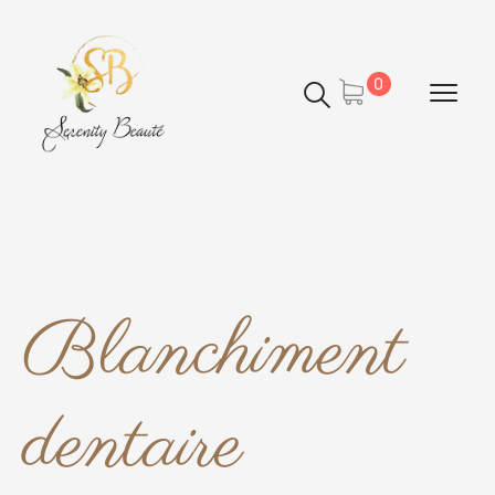
Panneau de gestion des cookies
0
Blanchiment
dentaire