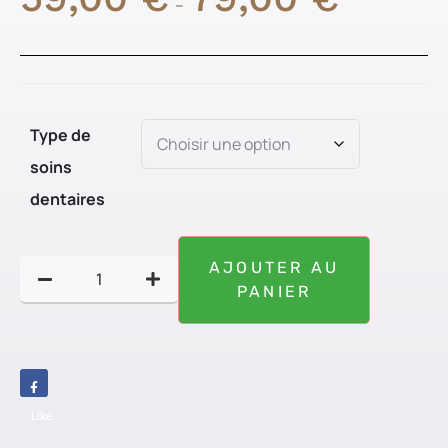
–
Type de
soins
dentaires
AJOUTER AU
PANIER
Like