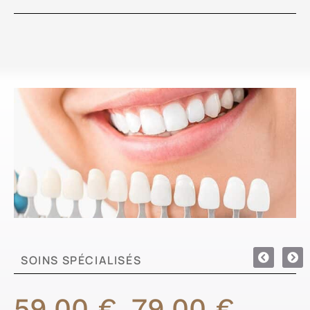
SOINS SPÉCIALISÉS
59,00
€
79,00
€