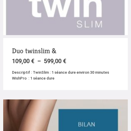
Duo twinslim &
109,00
€
–
599,00
€
Descriptif : TwinSlim : 1 séance dure environ 30 minutes
WishPro : 1 séance dure