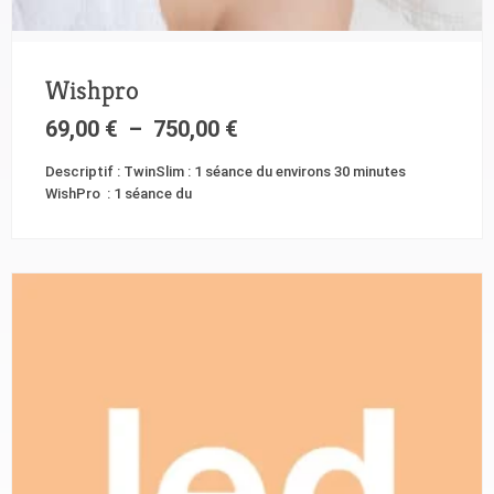
Wishpro
69,00
€
–
750,00
€
Descriptif : TwinSlim : 1 séance du environs 30 minutes
WishPro : 1 séance du