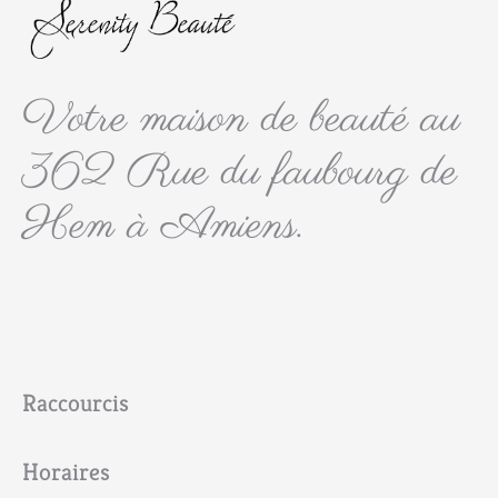
Votre maison de beauté au
362 Rue du faubourg de
Hem à Amiens.
Raccourcis
Horaires